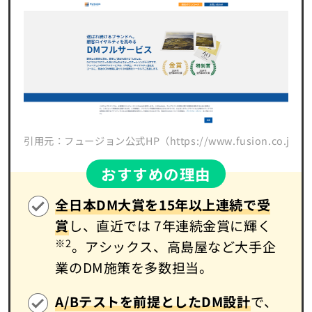
引用元：フュージョン公式HP（https://www.fusion.co.jp/servi
おすすめの理由
全日本DM大賞を15年以上連続で受
賞
し、直近では 7年連続金賞に輝く
※2
。アシックス、高島屋など大手企
業のDM施策を多数担当。
A/Bテストを前提としたDM設計
で、