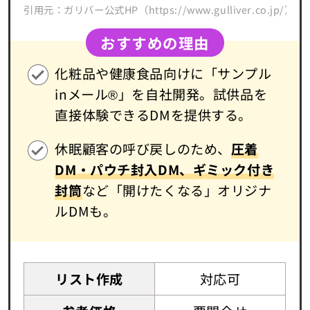
引用元：ガリバー公式HP（https://www.gulliver.co.jp/）
おすすめの理由
化粧品や健康食品向けに「サンプル
inメール®」を自社開発。試供品を
直接体験できるDMを提供する。
休眠顧客の呼び戻しのため、
圧着
DM・パウチ封入DM、ギミック付き
封筒
など「開けたくなる」オリジナ
ルDMも。
リスト作成
対応可