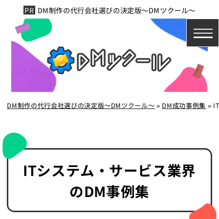
DM制作の代行会社選びの決定版～DMツクール～
DM制作の代行会社選びの決定版～DMツクール～
»
DM成功事例集
»
ITシステム・サービス業界
のDM事例集