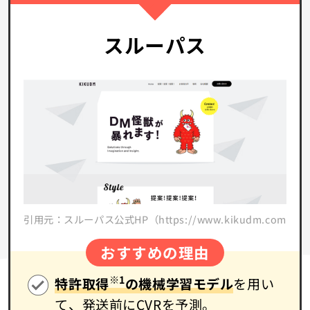
スルーパス
引用元：スルーパス公式HP（https://www.kikudm.com/）
おすすめの理由
※1
特許取得
の機械学習モデル
を用い
て、発送前にCVRを予測。