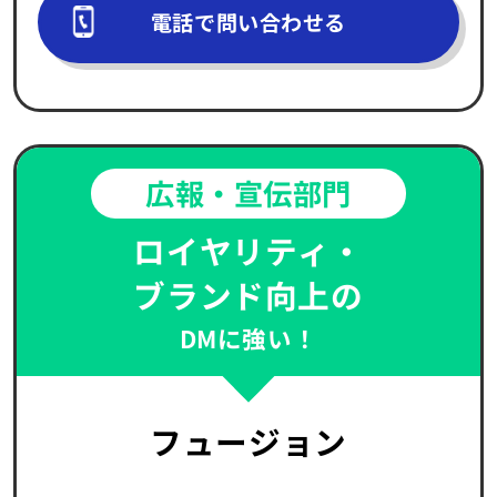
電話で問い合わせる
広報・宣伝部門
ロイヤリティ・
ブランド向上の
DMに強い！
フュージョン