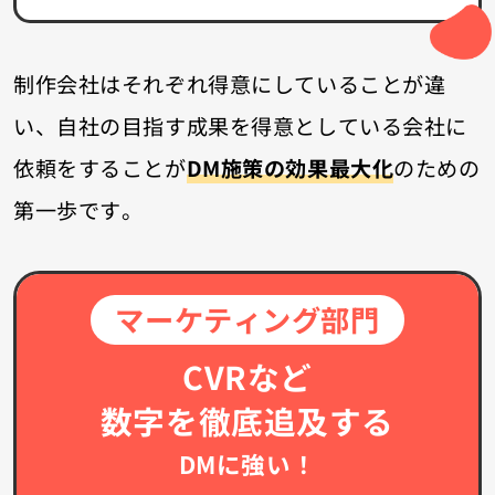
制作会社はそれぞれ得意にしていることが違
い、
自社の目指す成果を得意としている会社に
依頼をすることが
DM施策の効果最大化
のための
第一歩です。
マーケティング部門
CVRなど
数字を徹底追及する
DMに強い！