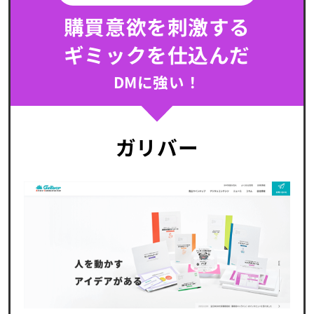
購買意欲を刺激する
ギミックを仕込んだ
DMに強い！
ガリバー