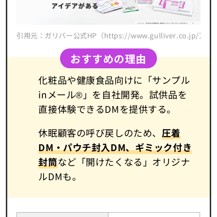
引用元：ガリバー公式HP（https://www.gulliver.co.jp/）
おすすめの理由
化粧品や健康食品向けに「サンプル
inメール®」を自社開発。試供品を
直接体験できるDMを提供する。
休眠顧客の呼び戻しのため、
圧着
DM・パウチ封入DM、ギミック付き
封筒
など「開けたくなる」オリジナ
ルDMも。