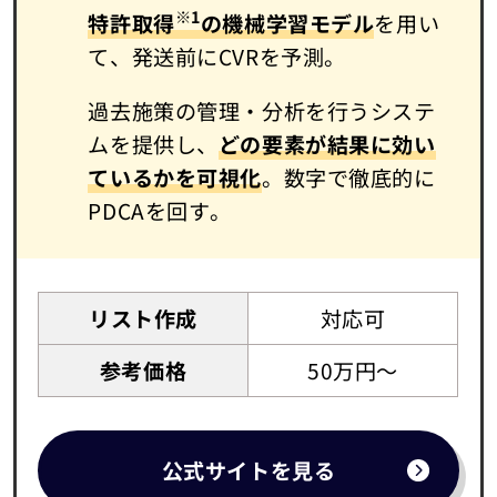
※1
特許取得
の機械学習モデル
を用い
て、発送前にCVRを予測。
過去施策の管理・分析を行うシステ
ムを提供し、
どの要素が結果に効い
ているかを可視化
。数字で徹底的に
PDCAを回す。
リスト作成
対応可
参考価格
50万円～
公式サイトを見る