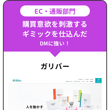
EC・通販部門
購買意欲を刺激する
ギミックを仕込んだ
DMに強い！
ガリバー