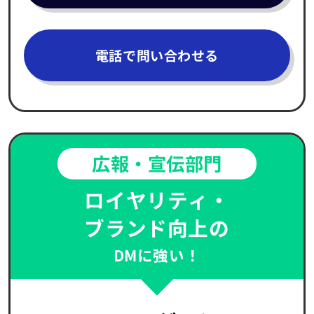
電話で問い合わせる
広報・宣伝部門
ロイヤリティ・
ブランド向上の
DMに強い！