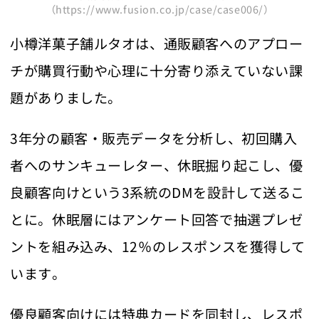
（https://www.fusion.co.jp/case/case006/）
小樽洋菓子舗ルタオは、通販顧客へのアプロー
チが購買行動や心理に十分寄り添えていない課
題がありました。
3年分の顧客・販売データを分析し、初回購入
者へのサンキューレター、休眠掘り起こし、優
良顧客向けという3系統のDMを設計して送るこ
とに。休眠層にはアンケート回答で抽選プレゼ
ントを組み込み、12％のレスポンスを獲得して
います。
優良顧客向けには特典カードを同封し、レスポ