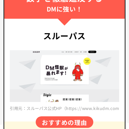
DMに強い！
スルーパス
引用元：スルーパス公式HP（https://www.kikudm.com/）
おすすめの理由