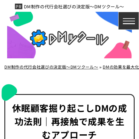
DM制作の代行会社選びの決定版～DMツクール～
DM制作の代行会社選びの決定版～DMツクール～
»
DMの効果を最大
休眠顧客掘り起こしDMの成
功法則｜再接触で成果を生
むアプローチ