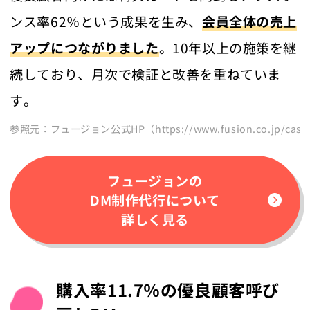
ンス率62％という成果を生み、
会員全体の売上
アップにつながりました
。10年以上の施策を継
続しており、月次で検証と改善を重ねていま
す。
参照元：フュージョン公式HP（
https://www.fusion.co.jp/case
フュージョンの
DM制作代行について
詳しく見る
購入率11.7％の優良顧客呼び