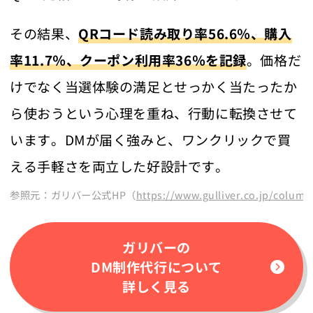
その結果、
QRコード読み取り率56.6％、購入
率11.7％、クーポン利用率36％を記録
。価格だ
けでなく当選体験の満足とせっかく当たったか
ら使おうという心理を重ね、行動に転換させて
います。DMが届く強みと、ワンクリックで買
える手軽さを両立した好設計です。
参照元：ガリバー公式HP（
https://www.gulliver.co.jp/colum
ガリバーの
DM制作代行について
詳しく見る