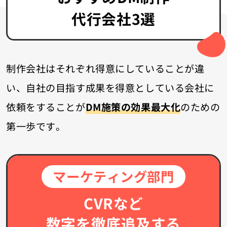
代行会社3選
制作会社はそれぞれ得意にしていることが違
い、
自社の目指す成果を得意としている会社に
依頼をすることが
DM施策の効果最大化
のための
第一歩です。
マーケティング部門
CVRなど
数字を徹底追及する