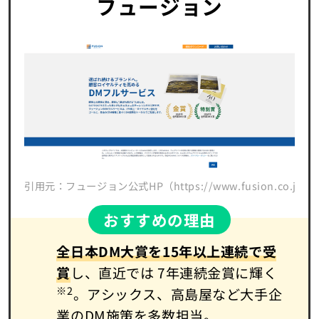
フュージョン
引用元：フュージョン公式HP（https://www.fusion.co.jp/servi
おすすめの理由
全日本DM大賞を15年以上連続で受
賞
し、直近では 7年連続金賞に輝く
※2
。アシックス、高島屋など大手企
業のDM施策を多数担当。