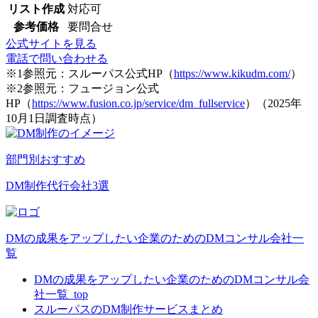
リスト作成
対応可
参考価格
要問合せ
公式サイトを見る
電話で問い合わせる
※1参照元：スルーパス公式HP（
https://www.kikudm.com/
）
※2参照元：フュージョン公式
HP（
https://www.fusion.co.jp/service/dm_fullservice
）（2025年
10月1日調査時点）
部門別おすすめ
DM制作代行会社3選
DMの成果をアップしたい企業のためのDMコンサル会社一
覧
DMの成果をアップしたい企業のためのDMコンサル会
社一覧_top
スルーパスのDM制作サービスまとめ