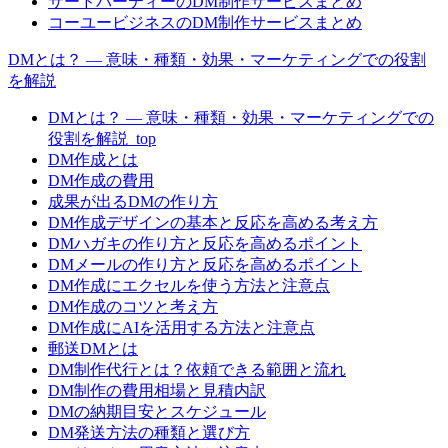
サードパーティーのDM制作サービスまとめ
コーユービジネスのDM制作サービスまとめ
DMとは？ — 意味・種類・効果・マーケティングでの役割
を解説
DMとは？ — 意味・種類・効果・マーケティングでの
役割を解説_top
DM作成とは
DM作成の費用
成果が出るDMの作り方
DM作成デザインの基本と反応を高める考え方
DMハガキの作り方と反応を高めるポイント
DMメールの作り方と反応を高めるポイント
DM作成にエクセルを使う方法と注意点
DM作成のコツと考え方
DM作成にAIを活用する方法と注意点
郵送DMとは
DM制作代行とは？依頼できる範囲と流れ
DM制作の費用相場と見積内訳
DMの納期目安とスケジュール
DM発送方法の種類と選び方