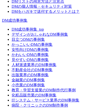
DMリストの用意方法と注意点
DMの個人情報・セキュリティ対策
DMをハガキで送付するメリットとは？
DM成功事例集
DM成功事例集_top
デザインがおしゃれなDM事例集
目立つDMの事例集
かっこいいDMの事例集
女性向けDMの事例集
かわいいDMの事例集
見やすいDMの事例集
人材派遣業界のDM事例集
不動産会社のDM事例集
出版業界のDM事例集
金融業のDM事例集
小売業のDM事例集
教育・学習支援業のDM制作代行事例
化粧品販売業のDM事例集
ITシステム・サービス業界のDM事例集
病院・クリニックのDM制作事例