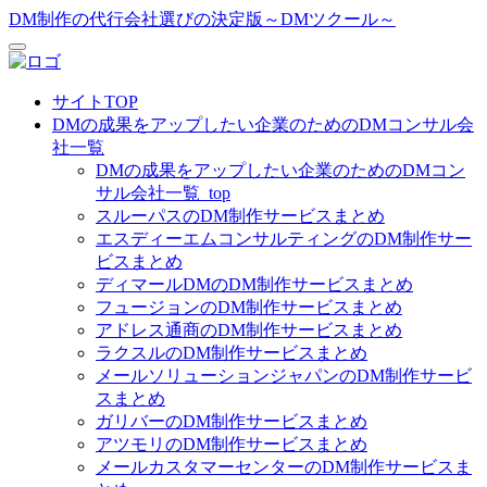
DM制作の代行会社選びの決定版～DMツクール～
サイトTOP
DMの成果をアップしたい企業のためのDMコンサル会
社一覧
DMの成果をアップしたい企業のためのDMコン
サル会社一覧_top
スルーパスのDM制作サービスまとめ
エスディーエムコンサルティングのDM制作サー
ビスまとめ
ディマールDMのDM制作サービスまとめ
フュージョンのDM制作サービスまとめ
アドレス通商のDM制作サービスまとめ
ラクスルのDM制作サービスまとめ
メールソリューションジャパンのDM制作サービ
スまとめ
ガリバーのDM制作サービスまとめ
アツモリのDM制作サービスまとめ
メールカスタマーセンターのDM制作サービスま