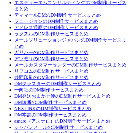
エスディーエムコンサルティングのDM制作サービス
まとめ
ディマールDMのDM制作サービスまとめ
フュージョンのDM制作サービスまとめ
アドレス通商のDM制作サービスまとめ
ラクスルのDM制作サービスまとめ
メールソリューションジャパンのDM制作サービスま
とめ
ガリバーのDM制作サービスまとめ
アツモリのDM制作サービスまとめ
メールカスタマーセンターのDM制作サービスまとめ
リフコムのDM制作サービスまとめ
共同印刷のDM制作サービスまとめ
DMクラスターのDM制作サービスまとめ
一向社のDM制作サービスまとめ
DM発送おまかせ便のDM制作サービスまとめ
DM診断のDM制作サービスまとめ
NEXLINKのDM制作サービスまとめ
DM本舗のDM制作サービスまとめ
asnaro（アスナロ）のDM制作サービスまとめ
ジャパンメールのDM制作サービスまとめ