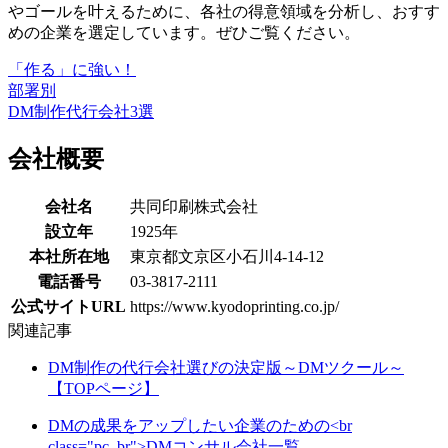
やゴールを叶えるために、各社の得意領域を分析し、おすす
めの企業を選定
しています。ぜひご覧ください。
「作る」に強い！
部署別
DM制作代行会社3選
会社概要
会社名
共同印刷株式会社
設立年
1925年
本社所在地
東京都文京区小石川4-14-12
電話番号
03-3817-2111
公式サイトURL
https://www.kyodoprinting.co.jp/
関連記事
DM制作の代行会社選びの決定版～DMツクール～
【TOPページ】
DMの成果をアップしたい企業のための<br
class="pc_br">DMコンサル会社一覧