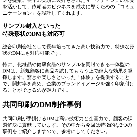
ンを提案。
長年の実績に裏打ちされたマーケティングの知見
を活かして、依頼者のビジネスを成功に導くための「コミュ
ニケーション」を設計してくれます。
サンプル封入といった
特殊形状のDMも対応可
総合印刷会社として長年培ってきた高い技術力で、特殊な形
状のDMにも対応可能です。
特に、化粧品や健康食品のサンプルを同封できる一体型の
DMは、新規顧客に商品を試してもらう上で絶大な効果を発
揮します。
驚きや楽しさといった「体験」を提供
すること
で、開封率を高め、企業のブランドイメージを強く印象付け
ることができるのが魅力です。
共同印刷のDM制作事例
共同印刷が手掛けるDMは高い技術力と企画力で、顧客の課
題解決に貢献しています。その中から今回は特徴的な2つの
事例をご紹介しますので、参考にしてください。