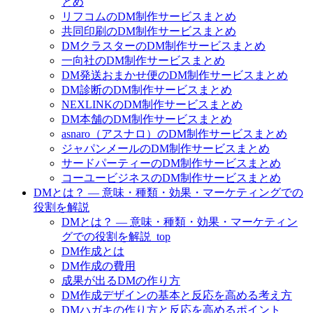
とめ
リフコムのDM制作サービスまとめ
共同印刷のDM制作サービスまとめ
DMクラスターのDM制作サービスまとめ
一向社のDM制作サービスまとめ
DM発送おまかせ便のDM制作サービスまとめ
DM診断のDM制作サービスまとめ
NEXLINKのDM制作サービスまとめ
DM本舗のDM制作サービスまとめ
asnaro（アスナロ）のDM制作サービスまとめ
ジャパンメールのDM制作サービスまとめ
サードパーティーのDM制作サービスまとめ
コーユービジネスのDM制作サービスまとめ
DMとは？ — 意味・種類・効果・マーケティングでの
役割を解説
DMとは？ — 意味・種類・効果・マーケティン
グでの役割を解説_top
DM作成とは
DM作成の費用
成果が出るDMの作り方
DM作成デザインの基本と反応を高める考え方
DMハガキの作り方と反応を高めるポイント