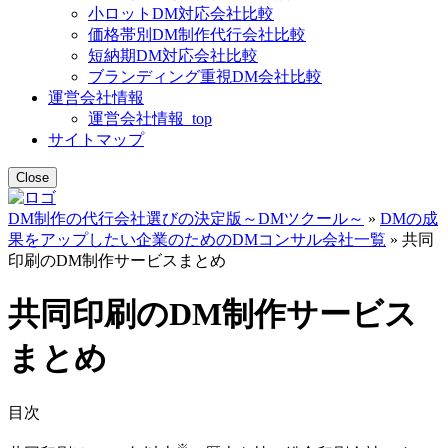
小ロットDM対応会社比較
価格帯別DM制作代行会社比較
短納期DM対応会社比較
ブランディング重視DM会社比較
運営会社情報
運営会社情報_top
サイトマップ
Close
DM制作の代行会社選びの決定版～DMツクール～
»
DMの成
果をアップしたい企業のためのDMコンサル会社一覧
»
共同
印刷のDM制作サービスまとめ
共同印刷のDM制作サービス
まとめ
目次