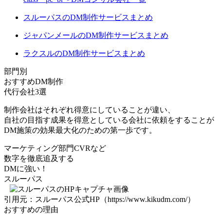
スルーパスのDM制作サービスまとめ
ジャパンメールのDM制作サービスまとめ
ラクスルのDM制作サービスまとめ
部門別
おすすめDM制作
代行会社3選
制作会社はそれぞれ得意にしていることが違い、
自社の目指す成果を得意としている会社に依頼をすることが
DM施策の効果最大化
のための第一歩です。
マーケティング部門
CVRなど
数字を徹底追及する
DMに強い！
スルーパス
引用元：スルーパス公式HP（https://www.kikudm.com/）
おすすめの理由