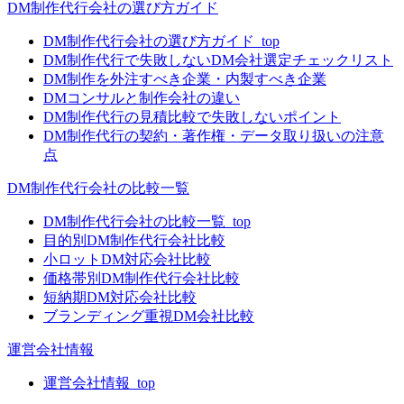
DM制作代行会社の選び方ガイド
DM制作代行会社の選び方ガイド_top
DM制作代行で失敗しないDM会社選定チェックリスト
DM制作を外注すべき企業・内製すべき企業
DMコンサルと制作会社の違い
DM制作代行の見積比較で失敗しないポイント
DM制作代行の契約・著作権・データ取り扱いの注意
点
DM制作代行会社の比較一覧
DM制作代行会社の比較一覧_top
目的別DM制作代行会社比較
小ロットDM対応会社比較
価格帯別DM制作代行会社比較
短納期DM対応会社比較
ブランディング重視DM会社比較
運営会社情報
運営会社情報_top