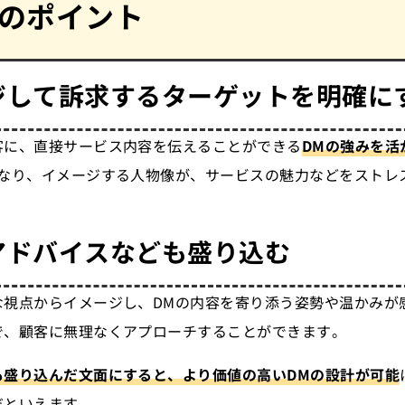
成のポイント
ジして訴求するターゲットを明確に
客に、直接サービス内容を伝えることができる
DMの強みを活
異なり、イメージする人物像が、サービスの魅力などをストレ
アドバイスなども盛り込む
な視点からイメージし、DMの内容を寄り添う姿勢や温かみが
で、顧客に無理なくアプローチすることができます。
も盛り込んだ文面にすると、より価値の高いDMの設計が可能
だといえます。