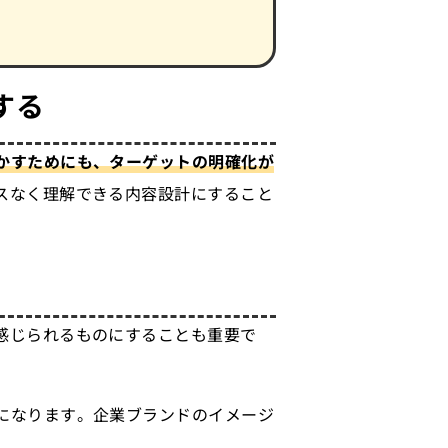
する
かすためにも、ターゲットの明確化が
スなく理解できる内容設計にすること
感じられるものにすることも重要で
になります。企業ブランドのイメージ