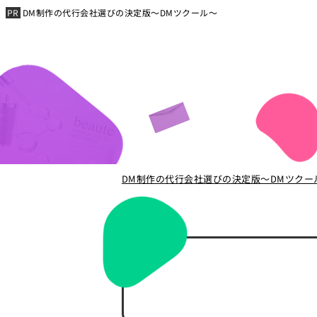
DM制作の代行会社選びの決定版～DMツクール～
DM制作の代行会社選びの決定版～DMツクー