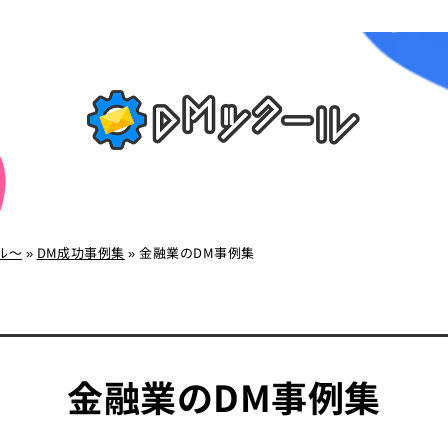
ル～
»
DM成功事例集
»
金融業のDM事例集
金融業のDM事例集