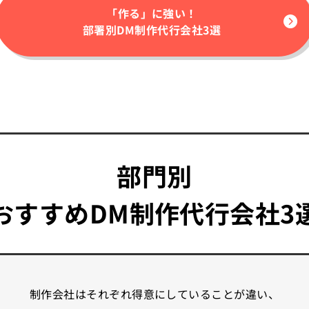
「作る」に強い！
部署別
DM制作代行会社3選
部門別
おすすめDM制作
代行会社3
制作会社はそれぞれ得意にしていることが違い、