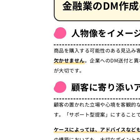
金融業のDM作
人物像をイメー
商品を購入する可能性のある見込み
欠かせません
。企業へのDM送付と
が大切です。
顧客に寄り添い
顧客の置かれた立場や心境を客観的
す。「サポート型提案」にすること
ケースによっては、アドバイスなど
の構築においても、大切なポイント