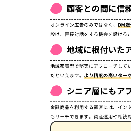
顧客との間に信
オンライン広告のみではなく、
DM
設け、直接対話をする機会を設ける
地域に根付いた
地域密着型で堅実にアプローチして
だといえます。
より精度の高いター
シニア層にもア
金融商品を利用する顧客には、イン
もリーチできます。資産運用や相続