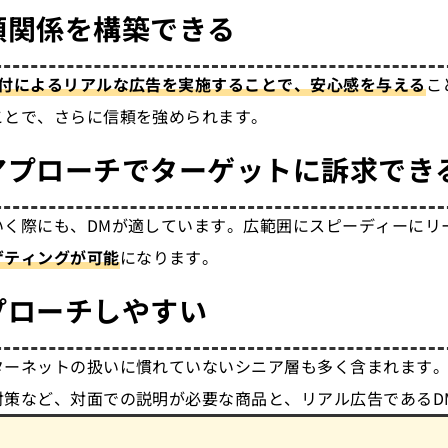
頼関係を構築できる
送付によるリアルな広告を実施することで、安心感を与える
こ
ことで、さらに信頼を強められます。
アプローチでターゲットに訴求でき
いく際にも、DMが適しています。広範囲にスピーディーにリ
ゲティングが可能
になります。
プローチしやすい
ターネットの扱いに慣れていないシニア層も多く含まれます。
対策など、対面での説明が必要な商品と、リアル広告であるD