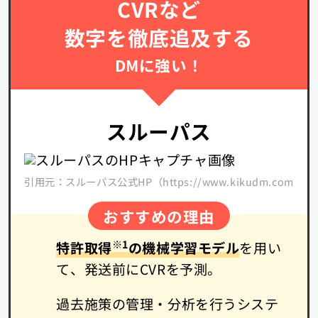
CVRなど
数字を徹底追及する
DMに強い！
スルーパス
引用元：スルーパス公式HP（https://www.kikudm.com/）
おすすめの理由
※1
特許取得
の機械学習モデル
を用い
て、発送前にCVRを予測。
過去施策の管理・分析を行うシステ