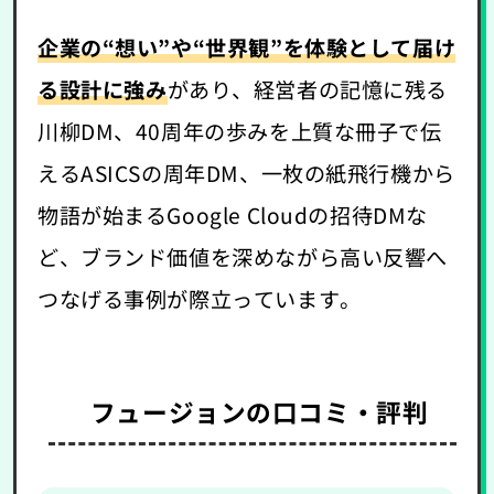
企業の“想い”や“世界観”を体験として届け
る設計に強み
があり、経営者の記憶に残る
川柳DM、40周年の歩みを上質な冊子で伝
えるASICSの周年DM、一枚の紙飛行機から
物語が始まるGoogle Cloudの招待DMな
ど、ブランド価値を深めながら高い反響へ
つなげる事例が際立っています。
フュージョンの口コミ・評判