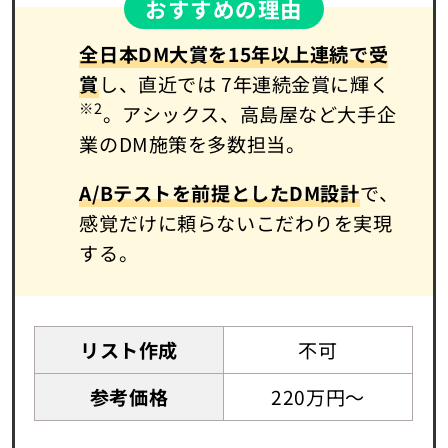
おすすめの理由
全日本DM大賞を15年以上連続で受
賞
し、直近では 7年連続金賞に輝く
※2
。アシックス、高島屋など大手企
業のDM施策を多数担当。
A/Bテストを前提としたDM設計
で、
感覚だけに頼らないこだわりを実現
する。
リスト作成
不可
参考価格
220万円～