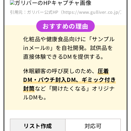
引用元：ガリバー公式HP（https://www.gulliver.co.jp/）
おすすめの理由
化粧品や健康食品向けに「サンプル
inメール®」を自社開発。試供品を
直接体験できるDMを提供する。
休眠顧客の呼び戻しのため、
圧着
DM・パウチ封入DM、ギミック付き
封筒
など「開けたくなる」オリジナ
ルDMも。
リスト作成
対応可