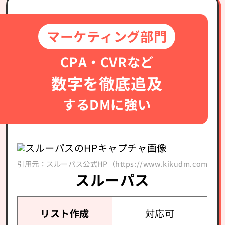
マーケティング部門
CPA・CVRなど
数字を徹底追及
するDMに強い
引用元：スルーパス公式HP（https://www.kikudm.com/）
スルーパス
リスト作成
対応可