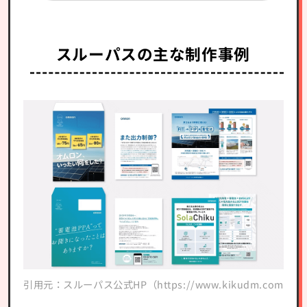
スルーパスの主な制作事例
引用元：スルーパス公式HP（https://www.kikudm.com/case/om
引用元