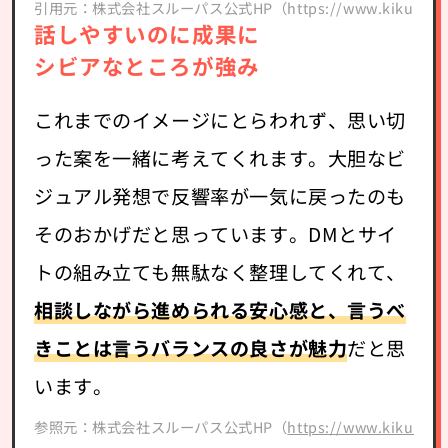
引用元：株式会社スルーパス公式HP（https://www.kikudm.com
話しやすいのに成果に
シビアなところが強み
これまでのイメージにとらわれず、思い切
った案を一緒に考えてくれます。大胆なビ
ジュアル発想で反響率が一気に戻ったのも
そのおかげだと思っています。DMとサイ
トの組み立ても無駄なく整理してくれて、
相談しながら進められる安心感と、言うべ
きことは言うバランスの良さが魅力
だと思
います。
参照元：株式会社スルーパス公式HP（
https://www.kikudm.c