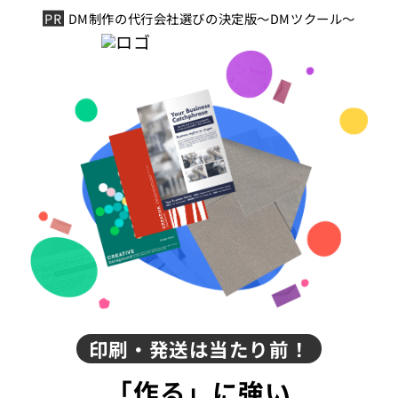
DM制作の代行会社選びの決定版～DMツクール～
印刷・発送は当たり前！
「作る」に強い