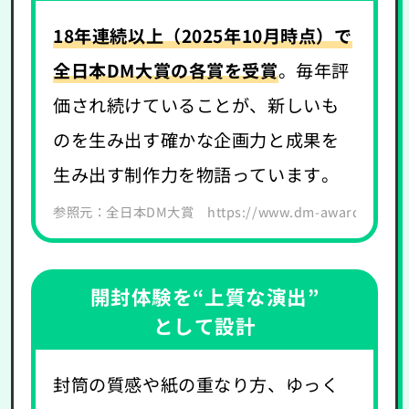
18年連続以上（2025年10月時点）で
全日本DM大賞の各賞を受賞
。毎年評
価され続けていることが、新しいも
のを生み出す確かな企画力と成果を
生み出す制作力を物語っています。
参照元：全日本DM大賞 https://www.dm-award.jp/win
開封体験を“上質な演出”
として設計
封筒の質感や紙の重なり方、ゆっく