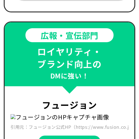
広報・宣伝部門
ロイヤリティ・
ブランド向上の
DMに強い！
フュージョン
引用元：フュージョン公式HP（https://www.fusion.co.jp/servi