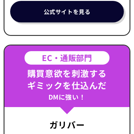
公式サイトを見る
EC・通販部門
購買意欲を刺激する
ギミックを仕込んだ
DMに強い！
ガリバー